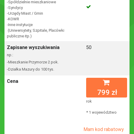
-Spółdzielnie mieszkaniowe
-Syndycy
-Urzędy Miast / Gmin
-KOWR
-Inne instytucje
(Uniwersytety, Szpitale, Placówki
publiczne itp.)
Zapisane wyszukiwania
50
np.:
-Mieszkanie Przymorze 2 pok.
-Działka Mazury do 100 tys.
Cena
799 zł
rok
* 1 województwo
Mam kod rabatowy