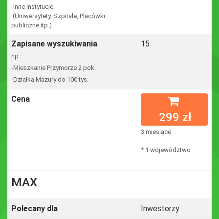
-Inne instytucje
(Uniwersytety, Szpitale, Placówki
publiczne itp.)
Zapisane wyszukiwania
15
np.:
-Mieszkanie Przymorze 2 pok.
-Działka Mazury do 100 tys.
Cena
299 zł
3 miesiące
* 1 województwo
MAX
Polecany dla
Inwestorzy