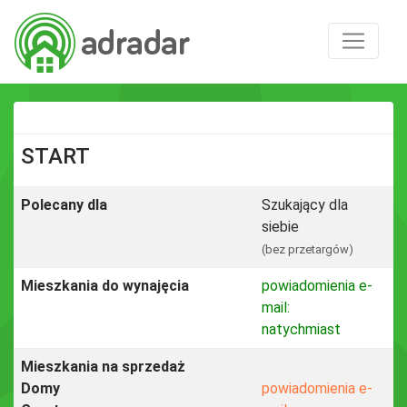
START
Polecany dla
Szukający dla
siebie
(bez przetargów)
Mieszkania do wynajęcia
powiadomienia e-
mail:
natychmiast
Mieszkania na sprzedaż
Domy
powiadomienia e-