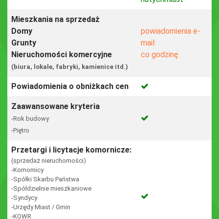
Mieszkania na sprzedaż
Domy
powiadomienia e-
Grunty
mail:
Nieruchomości komercyjne
co godzinę
(biura, lokale, fabryki, kamienice itd.)
Powiadomienia o obniżkach cen
Zaawansowane kryteria
-Rok budowy
-Piętro
Przetargi i licytacje komornicze:
(sprzedaż nieruchomości)
-Komornicy
-Spółki Skarbu Państwa
-Spółdzielnie mieszkaniowe
-Syndycy
-Urzędy Miast / Gmin
-KOWR